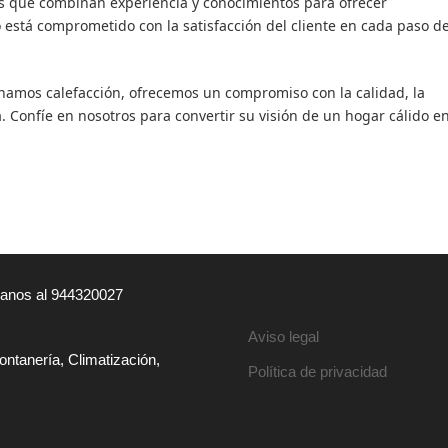
s que combinan experiencia y conocimientos para ofrecer
 está comprometido con la satisfacción del cliente en cada paso de
amos calefacción, ofrecemos un compromiso con la calidad, la
. Confíe en nosotros para convertir su visión de un hogar cálido e
ámanos al 944320027
Aviso legal
ontanería, Climatización,
Política de privacidad