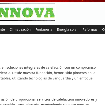
nte
Climatización
Fontanería
Energía solar
Reformas
C
 en soluciones integrales de calefacción con un compromiso
celencia. Desde nuestra fundación, hemos sido pioneros en la
rtables, utilizando tecnologías de vanguardia y un enfoque
 visión de proporcionar servicios de calefacción innovadores y
emos crecido y evolucionado, manteniendo siempre nuestro