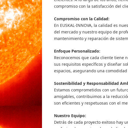
compromiso con la satisfacción del cli
Compromiso con la Calidad:
En EUSKAL-INNOVA, la calidad es nues
del mercado y nuestro equipo de profe
mantenimiento y reparación de sistema
Enfoque Personalizado:
Reconocemos que cada cliente tiene n
sus requisitos específicos y diseñar 
espacios, asegurando una comodidad 
Sostenibilidad y Responsabilidad Amb
Estamos comprometidos con un futuro s
amigables, contribuimos a la reducció
son eficientes y respetuosas con el m
Nuestro Equipo:
Detrás de cada proyecto exitoso hay 