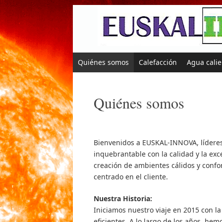
Quiénes somos
Calefacción
Agua calie
Quiénes somos
Bienvenidos a EUSKAL-INNOVA, líderes
inquebrantable con la calidad y la ex
creación de ambientes cálidos y confo
centrado en el cliente.
Nuestra Historia:
Iniciamos nuestro viaje en 2015 con la
eficientes. A lo largo de los años, h