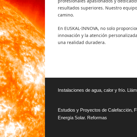
profesionales apasionados y dedicado
resultados superiores. Nuestro equipo
camino.
En EUSKAL-INNOVA, no solo proporcion
innovación y la atención personalizada
una realidad duradera.
Instalaciones de agua, calor y frío. Ll
Estudios y Proyectos de Calefacción, F
Energía Solar. Reformas