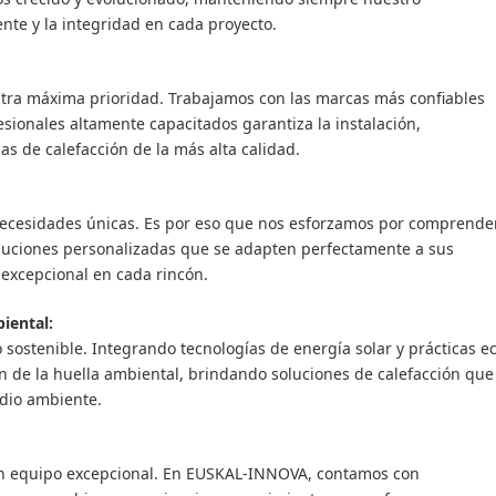
ente y la integridad en cada proyecto.
tra máxima prioridad. Trabajamos con las marcas más confiables
sionales altamente capacitados garantiza la instalación,
s de calefacción de la más alta calidad.
ecesidades únicas. Es por eso que nos esforzamos por comprende
soluciones personalizadas que se adapten perfectamente a sus
excepcional en cada rincón.
iental:
ostenible. Integrando tecnologías de energía solar y prácticas e
n de la huella ambiental, brindando soluciones de calefacción que
edio ambiente.
un equipo excepcional. En EUSKAL-INNOVA, contamos con